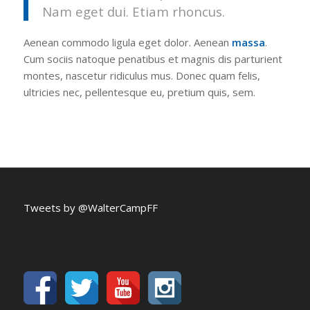
Nam eget dui. Etiam rhoncus.
Aenean commodo ligula eget dolor. Aenean
massa
.
Cum sociis natoque penatibus et magnis dis parturient
montes, nascetur ridiculus mus. Donec quam felis,
ultricies nec, pellentesque eu, pretium quis, sem.
Tweets by @WalterCampFF