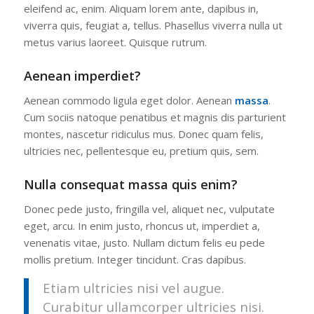
eleifend ac, enim. Aliquam lorem ante, dapibus in,
viverra quis, feugiat a, tellus. Phasellus viverra nulla ut
metus varius laoreet. Quisque rutrum.
Aenean imperdiet?
Aenean commodo ligula eget dolor. Aenean
massa
.
Cum sociis natoque penatibus et magnis dis parturient
montes, nascetur ridiculus mus. Donec quam felis,
ultricies nec, pellentesque eu, pretium quis, sem.
Nulla consequat massa quis enim?
Donec pede justo, fringilla vel, aliquet nec, vulputate
eget, arcu. In enim justo, rhoncus ut, imperdiet a,
venenatis vitae, justo. Nullam dictum felis eu pede
mollis pretium. Integer tincidunt. Cras dapibus.
Etiam ultricies nisi vel augue.
Curabitur ullamcorper ultricies nisi.